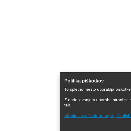
Politika piškotkov
To spletno mesto uporablja piškotke
Z nadaljevanjem uporabe strani se s
teh.
Kliknite za več informacij o piškotkih