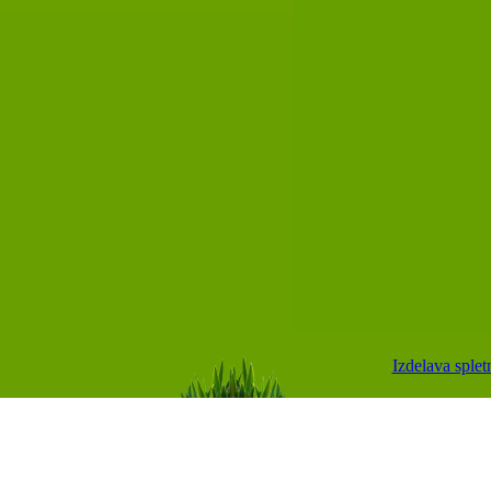
Izdelava spletn